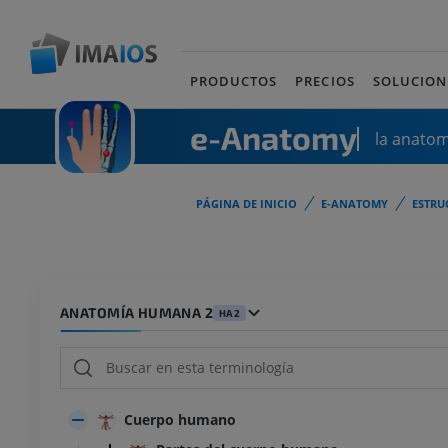
PRODUCTOS
PRECIOS
SOLUCION
e-Anatomy
la anato
PÁGINA DE INICIO
E-ANATOMY
ESTRU
ANATOMÍA HUMANA 2
HA2
Cuerpo humano