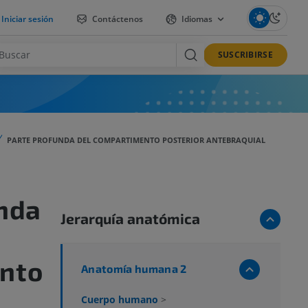
Iniciar sesión
Contáctenos
Idiomas
SUSCRIBIRSE
PARTE PROFUNDA DEL COMPARTIMENTO POSTERIOR ANTEBRAQUIAL
nda
Jerarquía anatómica
nto
Anatomía humana 2
Cuerpo humano
>