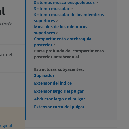
Sistemas musculoesqueléticos
>
l
Sistema muscular
>
Sistema muscular de los miembros
superiores
>
menti
Músculos de los miembros
superiores
>
Compartimento antebraquial
posterior
>
Parte profunda del compartimento
or del
posterior antebraquial
Estructuras subyacentes:
Supinador
Extensor del índice
Extensor largo del pulgar
Abductor largo del pulgar
Extensor corto del pulgar
riginal