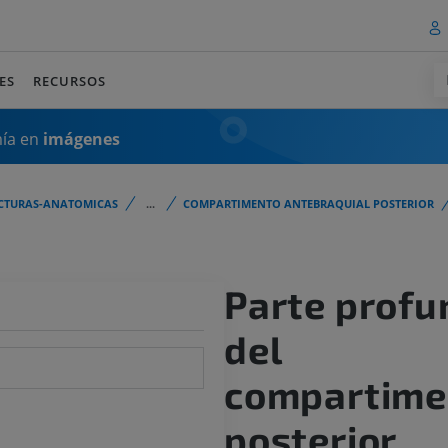
ES
RECURSOS
mía en
imágenes
CTURAS-ANATOMICAS
...
COMPARTIMENTO ANTEBRAQUIAL POSTERIOR
Parte profu
del
compartime
posterior