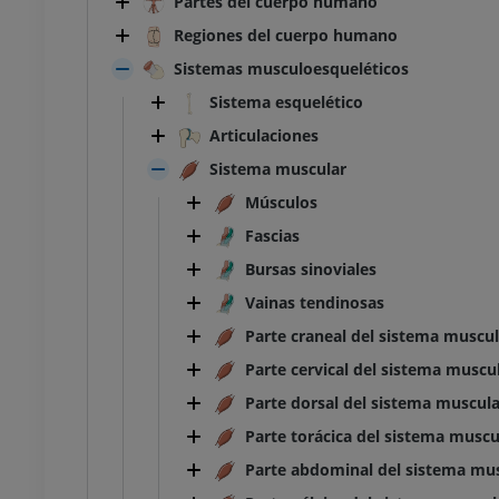
Partes del cuerpo humano
Regiones del cuerpo humano
Sistemas musculoesqueléticos
Sistema esquelético
Articulaciones
Sistema muscular
Músculos
Fascias
Bursas sinoviales
Vainas tendinosas
Parte craneal del sistema muscul
Parte cervical del sistema muscu
Parte dorsal del sistema muscula
Parte torácica del sistema muscu
Parte abdominal del sistema mu