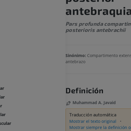
antebraquia
Pars profunda comparti
posterioris antebrachii
Sinónimo:
Compartimento extens
antebrazo
ar
Definición
lar
Muhammad A. Javaid
r
Traducción automática
lar
Mostrar el texto original
scular
Mostrar siempre la definición o