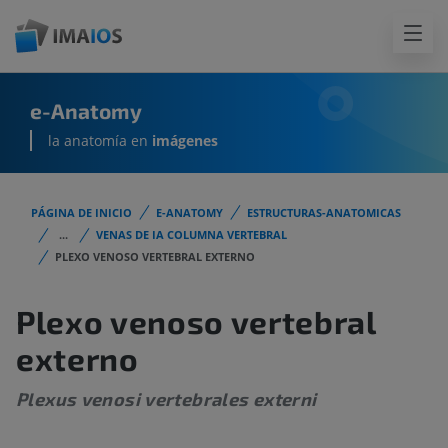
e-Anatomy
la anatomía en
imágenes
PÁGINA DE INICIO
E-ANATOMY
ESTRUCTURAS-ANATOMICAS
...
VENAS DE IA COLUMNA VERTEBRAL
PLEXO VENOSO VERTEBRAL EXTERNO
Plexo venoso vertebral
externo
Plexus venosi vertebrales externi