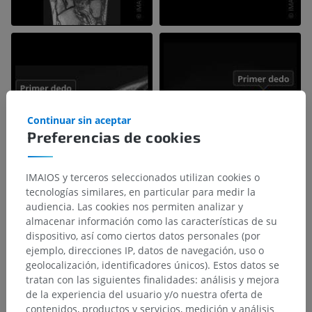
Continuar sin aceptar
Preferencias de cookies
IMAIOS y terceros seleccionados utilizan cookies o
tecnologías similares, en particular para medir la
audiencia. Las cookies nos permiten analizar y
almacenar información como las características de su
dispositivo, así como ciertos datos personales (por
ejemplo, direcciones IP, datos de navegación, uso o
geolocalización, identificadores únicos). Estos datos se
tratan con las siguientes finalidades: análisis y mejora
de la experiencia del usuario y/o nuestra oferta de
contenidos, productos y servicios, medición y análisis