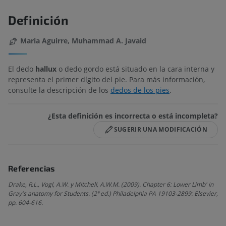
Definición
Maria Aguirre, Muhammad A. Javaid
El dedo
hallux
o dedo gordo está situado en la cara interna y
representa el primer dígito del pie. Para más información,
consulte la descripción de los
dedos de los pies
.
¿Esta definición es incorrecta o está incompleta?
SUGERIR UNA MODIFICACIÓN
Referencias
Drake, R.L., Vogl, A.W. y Mitchell, A.W.M. (2009). Chapter 6: Lower Limb' in
Gray's anatomy for Students. (2ª ed.) Philadelphia PA 19103-2899: Elsevier,
pp. 604-616.