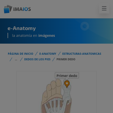
e-Anatomy
la anatomía en
imágenes
PÁGINA DE INICIO
E-ANATOMY
ESTRUCTURAS-ANATOMICAS
...
DEDOS DE LOS PIES
PRIMER DEDO