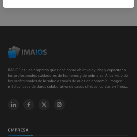
IMAIOS es una empresa que tiene como objetivo ayudar y capacitar a
los profesionales cuidadores de humanos y de animales. Al servicio de
los profesionales de la salud a través de atlas de anatomía, imagen
médica, base de datos colaborativa de casos clínicos, cursos en línea...
EMPRESA