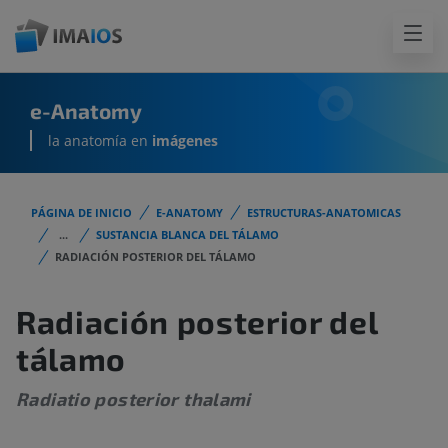
e-Anatomy
la anatomía en
imágenes
PÁGINA DE INICIO
E-ANATOMY
ESTRUCTURAS-ANATOMICAS
...
SUSTANCIA BLANCA DEL TÁLAMO
RADIACIÓN POSTERIOR DEL TÁLAMO
Radiación posterior del
tálamo
Radiatio posterior thalami