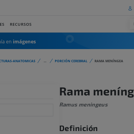
ES
RECURSOS
mía en
imágenes
CTURAS-ANATOMICAS
...
PORCIÓN CEREBRAL
RAMA MENÍNGEA
Rama menín
Ramus meningeus
Definición