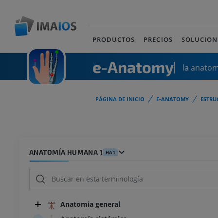
PRODUCTOS
PRECIOS
SOLUCION
e-Anatomy
la anato
PÁGINA DE INICIO
E-ANATOMY
ESTRU
ANATOMÍA HUMANA 1
HA1
Anatomia general