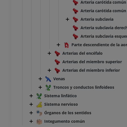
Arteria carótida común
Arteria carótida común
Arteria subclavia
Arteria subclavia derec
Arteria subclavia esque
Parte descendiente de la ao
Arterias del encéfalo
Arterias del miembro superior
Arterias del miembro inferior
Venas
Troncos y conductos linfoideos
Sistema linfático
Sistema nervioso
Órganos de los sentidos
Integumento común