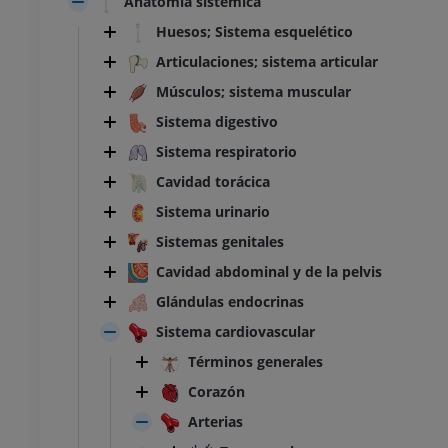
Anatomía sistémica
Huesos; Sistema esquelético
Articulaciones; sistema articular
Músculos; sistema muscular
Sistema digestivo
Sistema respiratorio
Cavidad torácica
Sistema urinario
Sistemas genitales
Cavidad abdominal y de la pelvis
Glándulas endocrinas
Sistema cardiovascular
Términos generales
Corazón
TARSO-PIE
Arterias