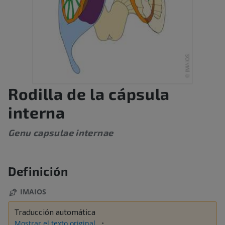
Rodilla de la cápsula
interna
Genu capsulae internae
Definición
IMAIOS
Traducción automática
Mostrar el texto original