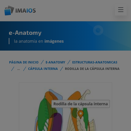
e-Anatomy
la anatomía en
imágenes
PÁGINA DE INICIO
E-ANATOMY
ESTRUCTURAS-ANATOMICAS
...
CÁPSULA INTERNA
RODILLA DE LA CÁPSULA INTERNA