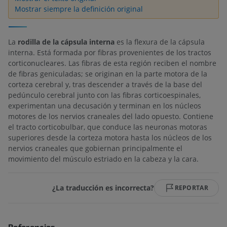
Mostrar siempre la definición original
La
rodilla de la cápsula interna
es la flexura de la cápsula
interna. Está formada por fibras provenientes de los tractos
corticonucleares. Las fibras de esta región reciben el nombre
de fibras geniculadas; se originan en la parte motora de la
corteza cerebral y, tras descender a través de la base del
pedúnculo cerebral junto con las fibras corticoespinales,
experimentan una decusación y terminan en los núcleos
motores de los nervios craneales del lado opuesto. Contiene
el tracto corticobulbar, que conduce las neuronas motoras
superiores desde la corteza motora hasta los núcleos de los
nervios craneales que gobiernan principalmente el
movimiento del músculo estriado en la cabeza y la cara.
¿La traducción es incorrecta?
REPORTAR
Referencias