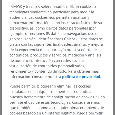
IMAIOS y terceros seleccionados utilizan cookies o
tecnologías similares, en particular para medir la
audiencia. Las cookies nos permiten analizar y
almacenar información como las características de su
dispositivo, así como ciertos datos personales (por
ejemplo, direcciones IP, datos de navegación, uso o
geolocalización, identificadores únicos). Estos datos se
tratan con las siguientes finalidades: análisis y mejora
de la experiencia del usuario y/o nuestra oferta de
contenidos, productos y servicios, medición y análisis
de audiencia, interacción con redes sociales,
visualización de contenidos personalizados,
rendimiento y contenido dirigido. Para obtener más
información, consulte nuestra
política de privacidad
.
Puede permitir, bloquear o eliminar las cookies
Jerarquía anatómica
instaladas en cualquier momento accediendo a
nuestra herramienta de configuración de cookies. Si no
permite el uso de estas tecnologías, consideraremos
Anatomía humana 2
que también se opone a cualquier almacenamiento de
cookies basado en un interés legítimo. Puede permitir