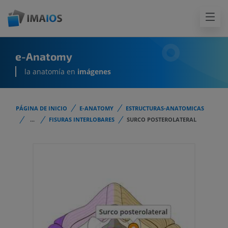
e-Anatomy
la anatomía en
imágenes
PÁGINA DE INICIO
E-ANATOMY
ESTRUCTURAS-ANATOMICAS
...
FISURAS INTERLOBARES
SURCO POSTEROLATERAL