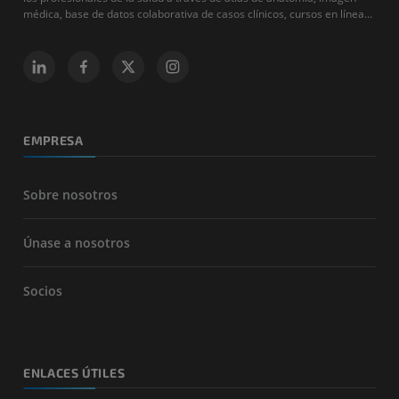
médica, base de datos colaborativa de casos clínicos, cursos en línea...
EMPRESA
Sobre nosotros
Únase a nosotros
Socios
ENLACES ÚTILES