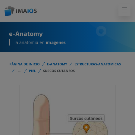
e-Anatomy
la anatomía en
imágenes
PÁGINA DE INICIO
E-ANATOMY
ESTRUCTURAS-ANATOMICAS
...
PIEL
SURCOS CUTÁNEOS