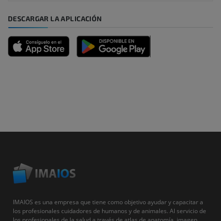
DESCARGAR LA APLICACIÓN
IMAIOS es una empresa que tiene como objetivo ayudar y capacitar a
los profesionales cuidadores de humanos y de animales. Al servicio de
los profesionales de la salud a través de atlas de anatomía, imagen