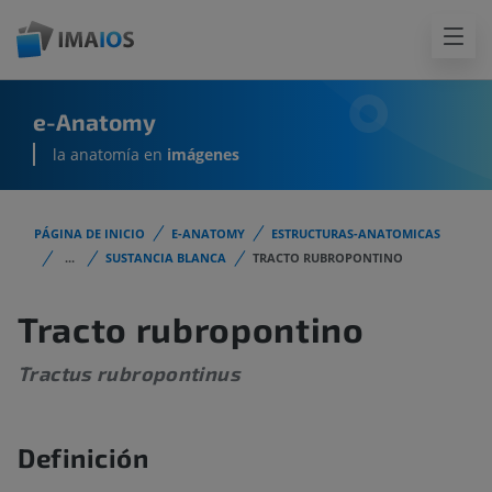
e-Anatomy
la anatomía en
imágenes
PÁGINA DE INICIO
E-ANATOMY
ESTRUCTURAS-ANATOMICAS
...
SUSTANCIA BLANCA
TRACTO RUBROPONTINO
Tracto rubropontino
Tractus rubropontinus
Definición