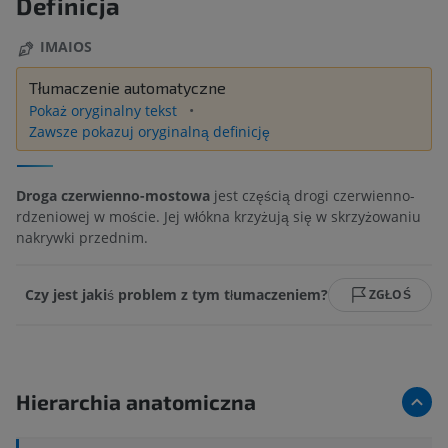
Definicja
IMAIOS
Tłumaczenie automatyczne
Pokaż oryginalny tekst
Zawsze pokazuj oryginalną definicję
Droga czerwienno-mostowa
jest częścią drogi czerwienno-
rdzeniowej w moście. Jej włókna krzyżują się w skrzyżowaniu
nakrywki przednim.
Czy jest jakiś problem z tym tłumaczeniem?
ZGŁOŚ
Hierarchia anatomiczna