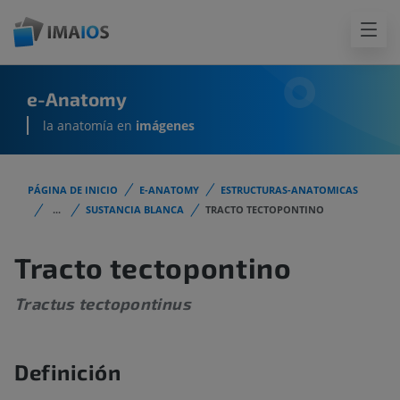
e-Anatomy
la anatomía en
imágenes
PÁGINA DE INICIO
E-ANATOMY
ESTRUCTURAS-ANATOMICAS
...
SUSTANCIA BLANCA
TRACTO TECTOPONTINO
Tracto tectopontino
Tractus tectopontinus
Definición