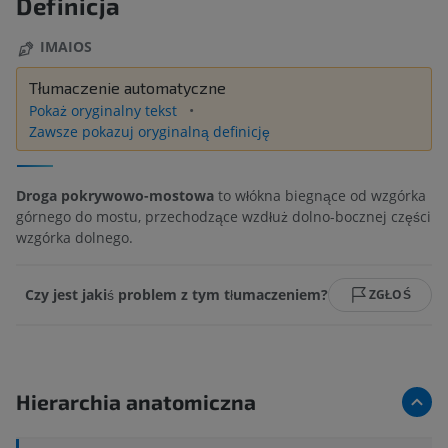
Definicja
IMAIOS
Tłumaczenie automatyczne
Pokaż oryginalny tekst
Zawsze pokazuj oryginalną definicję
Droga pokrywowo-mostowa
to włókna biegnące od wzgórka
górnego do mostu, przechodzące wzdłuż dolno-bocznej części
wzgórka dolnego.
Czy jest jakiś problem z tym tłumaczeniem?
ZGŁOŚ
Hierarchia anatomiczna