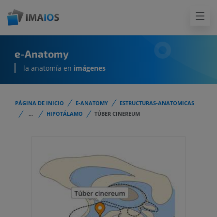
e-Anatomy
la anatomía en
imágenes
PÁGINA DE INICIO
E-ANATOMY
ESTRUCTURAS-ANATOMICAS
...
HIPOTÁLAMO
TÚBER CINEREUM