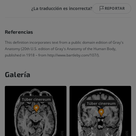
¿La traducción es incorrecta?
REPORTAR
Referencias
This definition incorporates text from a public domain edition of Gray's
Anatomy (20th U.S. edition of Gray's Anatomy of the Human Body,
published in 1918 – from http://www.bartleby.com/107/).
Galería