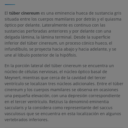
El
túber cinereum
es una eminencia hueca de sustancia gris
situada entre los cuerpos mamilares por detrás y el quiasma
óptico por delante. Lateralmente es continuo con las
sustancias perforadas anteriores y por delante con una
delgada lámina, la lámina terminal. Desde la superficie
inferior del túber cinereum, un proceso cónico hueco, el
infundíbulo, se proyecta hacia abajo y hacia adelante, y se
une al lóbulo posterior de la hipófisis.
En la porción lateral del túber cinereum se encuentra un
núcleo de células nerviosas, el núcleo óptico basal de
Meynert, mientras que cerca de la cavidad del tercer
ventrículo se localizan tres núcleos adicionales. Entre el túber
cinereum y los cuerpos mamilares se observa en ocasiones
una pequeña elevación, con una depresión correspondiente
en el tercer ventrículo. Retzius la denominó eminentia
saccularis y la considera como representante del saccus
vasculosus que se encuentra en esta localización en algunos
vertebrados inferiores.