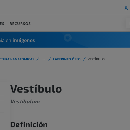
ES
RECURSOS
mía en
imágenes
CTURAS-ANATOMICAS
...
LABERINTO ÓSEO
VESTÍBULO
Vestíbulo
Vestibulum
Definición