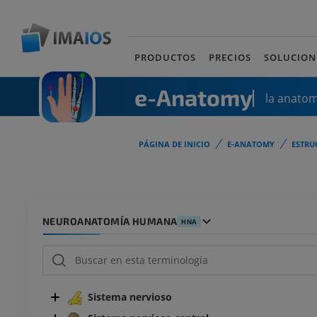
PRODUCTOS
PRECIOS
SOLUCION
e-Anatomy
la anato
PÁGINA DE INICIO
E-ANATOMY
ESTRU
NEUROANATOMÍA HUMANA
HNA
Sistema nervioso