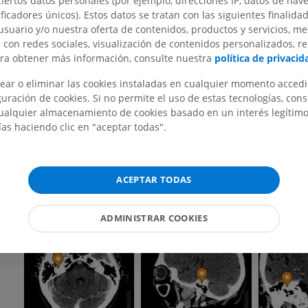
ciertos datos personales (por ejemplo, direcciones IP, datos de nav
ificadores únicos). Estos datos se tratan con las siguientes finalida
¿La traducción es incorrecta?
REPORTAR
usuario y/o nuestra oferta de contenidos, productos y servicios, me
n con redes sociales, visualización de contenidos personalizados, r
ara obtener más información, consulte nuestra
política de privacid
MIEMBRO SUPERIOR
MIEMBRO INFERIOR
Referencias
ear o eliminar las cookies instaladas en cualquier momento acced
uración de cookies. Si no permite el uso de estas tecnologías, co
This definition incorporates text from a public domain edition of Gray's An
IRM del miembro superior
Miembro inferi
alquier almacenamiento de cookies basado en un interés legítimo.
edition of Gray's Anatomy of the Human Body, published in 1918 – from
IRM
Ilustraciones
ías haciendo clic en "aceptar todas".
http://www.bartleby.com/107/).
PREMIUM
PREMIUM
Galería
IRM del hombro
Radiografías 
ACEPTAR TODAS
IRM
inferior
Radiografía
PREMIUM
ADMINISTRAR COOKIES
GRATIS
IRM del carpo
IRM
IRM del miembr
IRM
PREMIUM
PREMIUM
IRM del codo