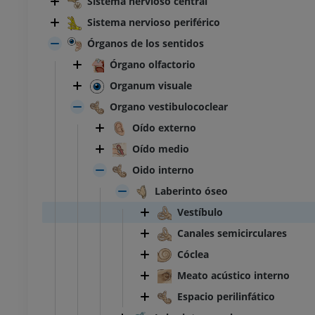
Sistema nervioso central
Sistema nervioso periférico
Órganos de los sentidos
Órgano olfactorio
Organum visuale
Organo vestibulococlear
Oído externo
Oído medio
Oido interno
Laberinto óseo
Vestíbulo
Canales semicirculares
Cóclea
Meato acústico interno
Espacio perilinfático