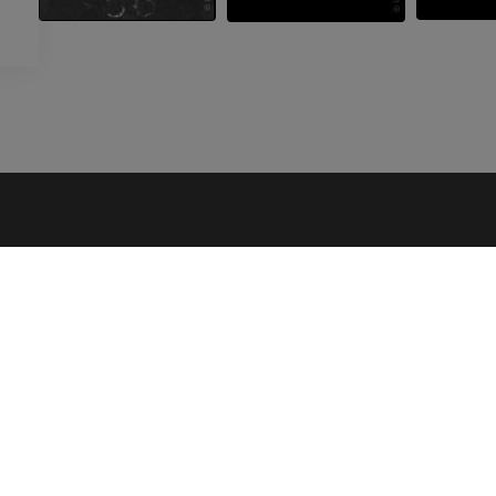
EMPRESA
Sobre nosotros
Únase a nosotros
Socios