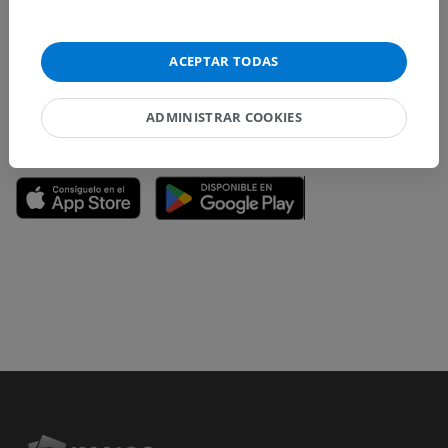
No dude en sugerir una corrección, traducción o
mejora de contenido.
ACEPTAR TODAS
Reportar un error
ADMINISTRAR COOKIES
DESCARGAR LA APLICACIÓN