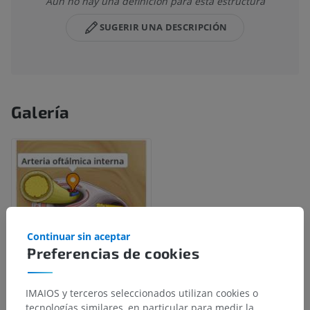
Aún no hay una definición para esta estructura
SUGERIR UNA DESCRIPCIÓN
Galería
Continuar sin aceptar
Preferencias de cookies
IMAIOS y terceros seleccionados utilizan cookies o
tecnologías similares, en particular para medir la