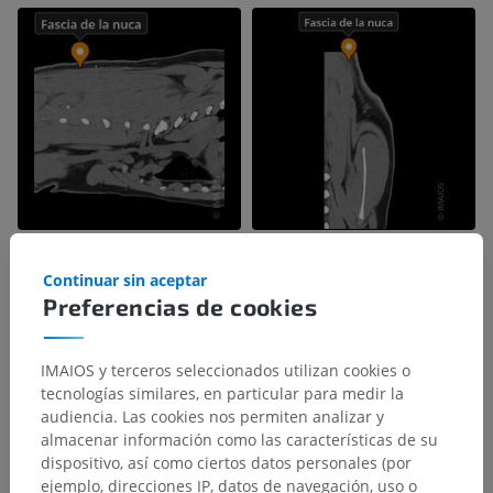
Continuar sin aceptar
Preferencias de cookies
IMAIOS y terceros seleccionados utilizan cookies o
tecnologías similares, en particular para medir la
audiencia. Las cookies nos permiten analizar y
almacenar información como las características de su
dispositivo, así como ciertos datos personales (por
ejemplo, direcciones IP, datos de navegación, uso o