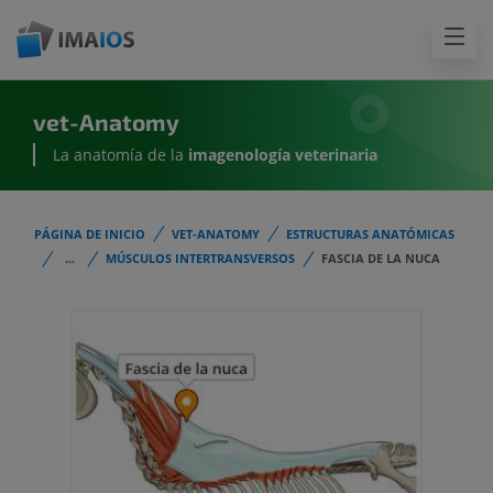
vet-Anatomy
La anatomía de la
imagenología
veterinaria
PÁGINA DE INICIO
VET-ANATOMY
ESTRUCTURAS ANATÓMICAS
...
MÚSCULOS INTERTRANSVERSOS
FASCIA DE LA NUCA