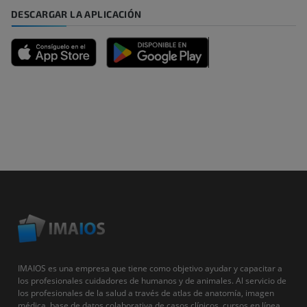
DESCARGAR LA APLICACIÓN
IMAIOS es una empresa que tiene como objetivo ayudar y capacitar a
los profesionales cuidadores de humanos y de animales. Al servicio de
los profesionales de la salud a través de atlas de anatomía, imagen
médica, base de datos colaborativa de casos clínicos, cursos en línea...