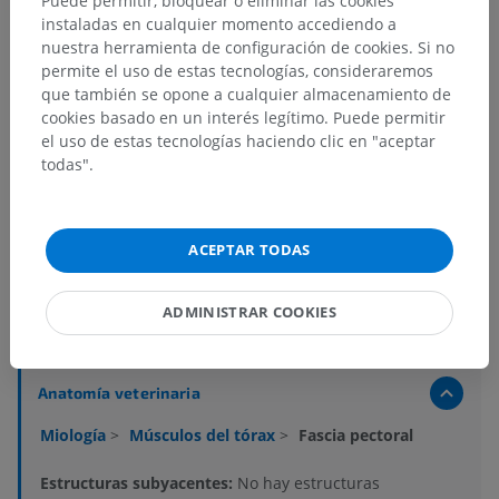
Puede permitir, bloquear o eliminar las cookies
instaladas en cualquier momento accediendo a
nuestra herramienta de configuración de cookies. Si no
permite el uso de estas tecnologías, consideraremos
que también se opone a cualquier almacenamiento de
cookies basado en un interés legítimo. Puede permitir
el uso de estas tecnologías haciendo clic en "aceptar
todas".
ACEPTAR TODAS
ADMINISTRAR COOKIES
Jerarquía anatómica
Anatomía veterinaria
Miología
>
Músculos del tórax
>
Fascia pectoral
Estructuras subyacentes:
No hay estructuras