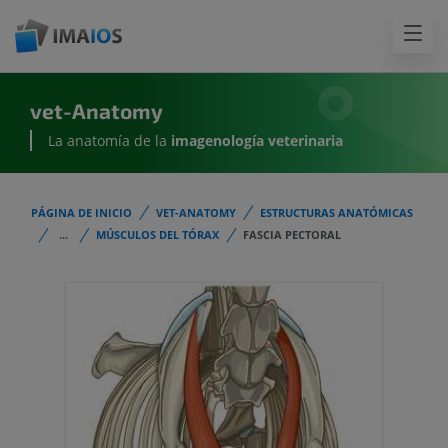
vet-Anatomy
La anatomía de la
imagenología
veterinaria
PÁGINA DE INICIO
VET-ANATOMY
ESTRUCTURAS ANATÓMICAS
...
MÚSCULOS DEL TÓRAX
FASCIA PECTORAL