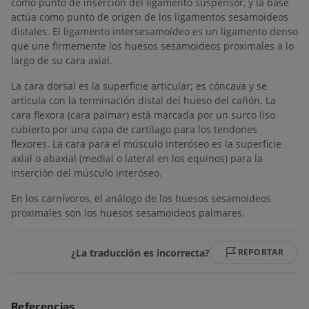
como punto de inserción del ligamento suspensor, y la base
actúa como punto de origen de los ligamentos sesamoideos
distales. El ligamento intersesamoídeo es un ligamento denso
que une firmemente los huesos sesamoideos proximales a lo
largo de su cara axial.
La cara dorsal es la superficie articular; es cóncava y se
articula con la terminación distal del hueso del cañón. La
cara flexora (cara palmar) está marcada por un surco liso
cubierto por una capa de cartílago para los tendones
flexores. La cara para el músculo interóseo es la superficie
axial o abaxial (medial o lateral en los equinos) para la
inserción del músculo interóseo.
En los carnívoros, el análogo de los huesos sesamoideos
proximales son los huesos sesamoideos palmares.
¿La traducción es incorrecta?
REPORTAR
Referencias