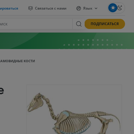
ироваться
Связаться с нами
Язык
ПОДПИСАТЬСЯ
САМОВИДНЫЕ КОСТИ
е