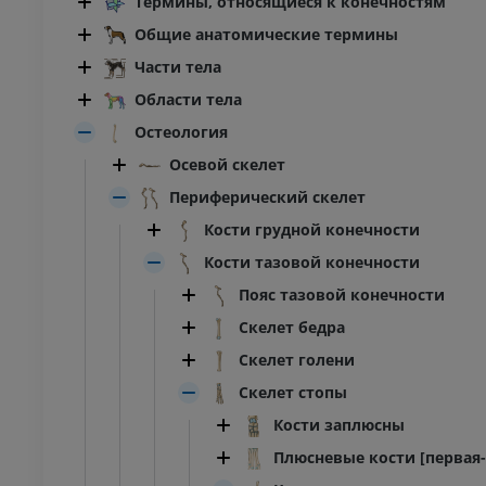
Термины, относящиеся к конечностям
Общие анатомические термины
Части тела
Области тела
Остеология
Осевой скелет
Периферический скелет
Кости грудной конечности
Кости тазовой конечности
Пояс тазовой конечности
Скелет бедра
Скелет голени
Скелет стопы
Кости заплюсны
Плюсневые кости [первая-