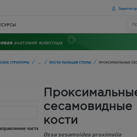
Зарегистр
ЕСУРСЫ
чевая
анатомия животных
СКИЕ СТРУКТУРЫ
...
КОСТИ ПАЛЬЦЕВ СТОПЫ
ПРОКСИМАЛЬНЫЕ СЕ
Проксимальны
сесамовидные
кости
правление частей тела
Ossa sesamoidea proximalia