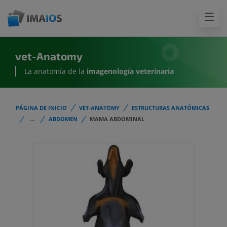
vet-Anatomy
La anatomía de la
imagenología
veterinaria
PÁGINA DE INICIO
VET-ANATOMY
ESTRUCTURAS ANATÓMICAS
...
ABDOMEN
MAMA ABDOMINAL