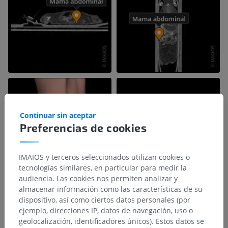
Continuar sin aceptar
Preferencias de cookies
IMAIOS y terceros seleccionados utilizan cookies o
tecnologías similares, en particular para medir la
audiencia. Las cookies nos permiten analizar y
almacenar información como las características de su
dispositivo, así como ciertos datos personales (por
ejemplo, direcciones IP, datos de navegación, uso o
geolocalización, identificadores únicos). Estos datos se