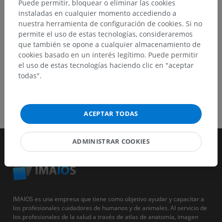
Puede permitir, bloquear o eliminar las cookies
instaladas en cualquier momento accediendo a
DESCARGAR LA APLICACIÓN
nuestra herramienta de configuración de cookies. Si no
permite el uso de estas tecnologías, consideraremos
que también se opone a cualquier almacenamiento de
cookies basado en un interés legítimo. Puede permitir
el uso de estas tecnologías haciendo clic en "aceptar
todas".
ACEPTAR TODAS
ADMINISTRAR COOKIES
IMAIOS es una empresa que tiene como objetivo ayudar y capacitar a
los profesionales cuidadores de humanos y de animales. Al servicio de
los profesionales de la salud a través de atlas de anatomía, imagen