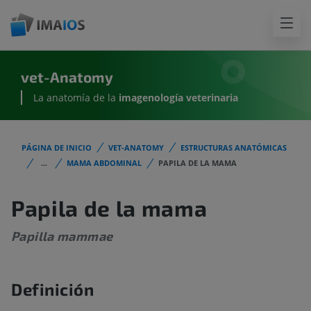
vet-Anatomy
La anatomía de la
imagenología
veterinaria
PÁGINA DE INICIO
VET-ANATOMY
ESTRUCTURAS ANATÓMICAS
...
MAMA ABDOMINAL
PAPILA DE LA MAMA
Papila de la mama
Papilla mammae
Definición