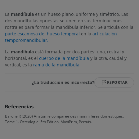
La
mandíbula
es un hueso plano, uniforme y simétrico. Las
dos mandíbulas opuestas se unen en sus terminaciones
rostrales para formar la mandíbula inferior. Se articula con la
parte escamosa del hueso temporal
en la
articulación
temporomandibular.
La
mandíbula
está formada por dos partes: una, rostral y
horizontal, es el
cuerpo de la mandíbula
y la otra, caudal y
vertical, es la
rama de la mandibula
.
¿La traducción es incorrecta?
REPORTAR
Referencias
Barone R (2020) Anatomie comparée des mammifères domestiques.
Tome 1. Ostéologie. 5th Edition. MaxiPrim, Pertuis.