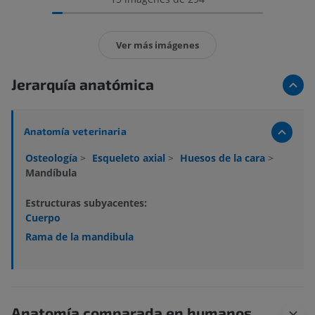
Ver más imágenes
Jerarquía anatómica
Anatomía veterinaria
Osteología
>
Esqueleto axial
>
Huesos de la cara
>
Mandíbula
Estructuras subyacentes:
Cuerpo
Rama de la mandibula
Anatomía comparada en humanos