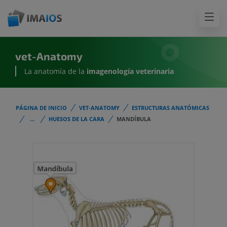
vet-Anatomy
La anatomía de la
imagenología
veterinaria
PÁGINA DE INICIO
VET-ANATOMY
ESTRUCTURAS ANATÓMICAS
...
HUESOS DE LA CARA
MANDÍBULA