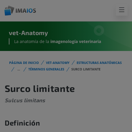
vet-Anatomy
La anatomía de la
imagenología
veterinaria
PÁGINA DE INICIO
VET-ANATOMY
ESTRUCTURAS ANATÓMICAS
...
TÉRMINOS GENERALES
SURCO LIMITANTE
Surco limitante
Sulcus limitans
Definición