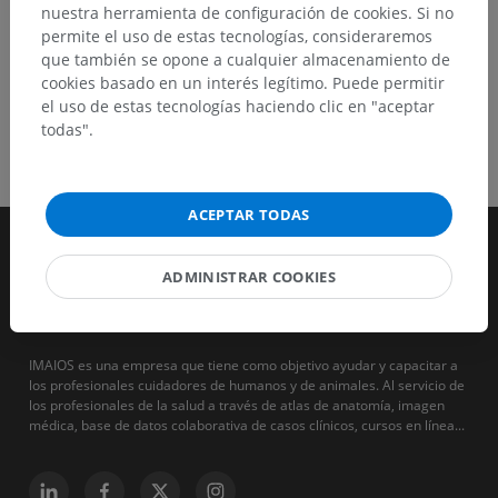
nuestra herramienta de configuración de cookies. Si no
permite el uso de estas tecnologías, consideraremos
que también se opone a cualquier almacenamiento de
cookies basado en un interés legítimo. Puede permitir
el uso de estas tecnologías haciendo clic en "aceptar
todas".
ACEPTAR TODAS
ADMINISTRAR COOKIES
IMAIOS es una empresa que tiene como objetivo ayudar y capacitar a
los profesionales cuidadores de humanos y de animales. Al servicio de
los profesionales de la salud a través de atlas de anatomía, imagen
médica, base de datos colaborativa de casos clínicos, cursos en línea...