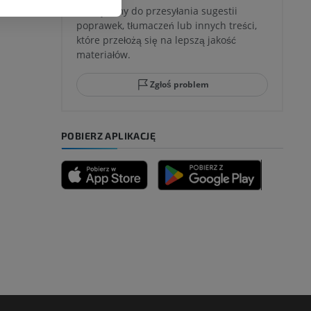
Zachęcamy do przesyłania sugestii
poprawek, tłumaczeń lub innych treści,
które przełożą się na lepszą jakość
materiałów.
Zgłoś problem
POBIERZ APLIKACJĘ