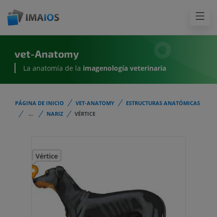
vet-Anatomy
La anatomía de la
imagenología
veterinaria
PÁGINA DE INICIO
VET-ANATOMY
ESTRUCTURAS ANATÓMICAS
...
NARIZ
VÉRTICE