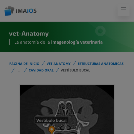
vet-Anatomy
La anatomía de la
imagenología
veterinaria
PÁGINA DE INICIO
VET-ANATOMY
ESTRUCTURAS ANATÓMICAS
...
CAVIDAD ORAL
VESTÍBULO BUCAL