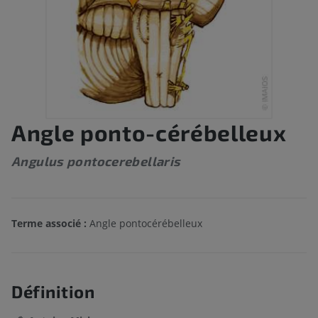
Angle ponto-cérébelleux
Angulus pontocerebellaris
Terme associé :
Angle pontocérébelleux
Définition