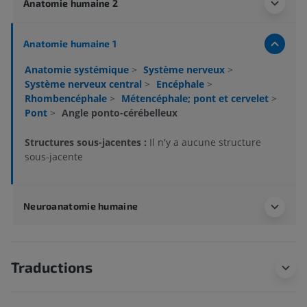
Anatomie humaine 2
Anatomie humaine 1
Anatomie systémique
>
Système nerveux
>
Système nerveux central
>
Encéphale
>
Rhombencéphale
>
Métencéphale; pont et cervelet
>
Pont
>
Angle ponto-cérébelleux
Structures sous-jacentes :
Il n'y a aucune structure
sous-jacente
Neuroanatomie humaine
Traductions