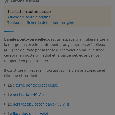
Antoine Micheau
Traduction automatique
Afficher le texte d'origine
Toujours afficher la définition d’origine
L'
angle ponto-cérébelleux
est un espace triangulaire situé à
la marge du cervelet et du pont. L'angle ponto-cérébelleux
(APC) est délimité par la tente du cervelet en haut, le tronc
cérébral en postéro-médial et la partie pétreuse de l'os
temporal en postéro-latéral.
Il constitue un repère important sur le plan anatomique et
clinique et contient :
La
citerne pontocérébelleuse
Le
nerf facial (NC VII)
Le
nerf vestibulocochléaire (NC VIII)
Le
flocculus du cervelet