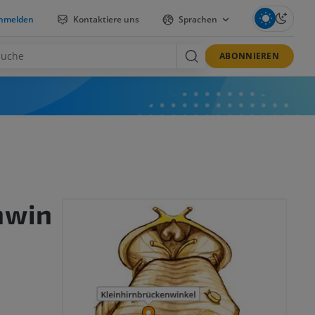
nmelden
Kontaktiere uns
Sprachen
ABONNIEREN
nwin