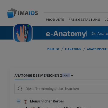
PRODUKTE
PREISGESTALTUNG
L
e-Anatomy
Die Anat
ZUHAUSE
E-ANATOMY
ANATOMISCHE-
ANATOMIE DES MENSCHEN 2
HA2
Menschlicher Körper