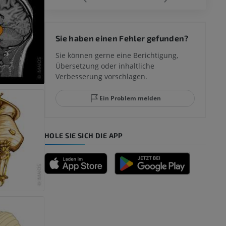
 des
Sie haben einen Fehler gefunden?
mm
Sie können gerne eine Berichtigung,
Übersetzung oder inhaltliche
Verbesserung vorschlagen.
ggelenks und
Ein Problem melden
HOLE SIE SICH DIE APP
n