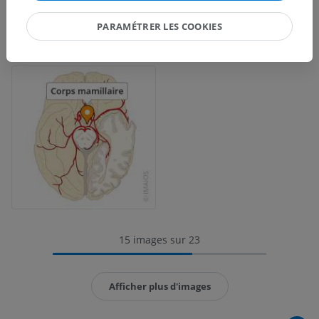
PARAMÉTRER LES COOKIES
15 images sur 23
Afficher plus d'images