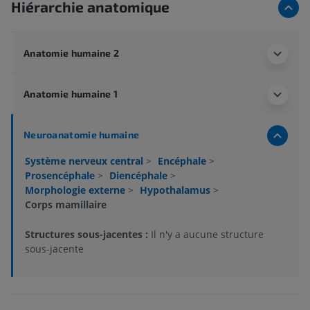
Hiérarchie anatomique
Anatomie humaine 2
Anatomie humaine 1
Neuroanatomie humaine
Système nerveux central
>
Encéphale
>
Prosencéphale
>
Diencéphale
>
Morphologie externe
>
Hypothalamus
>
Corps mamillaire
Structures sous-jacentes :
Il n'y a aucune structure
sous-jacente