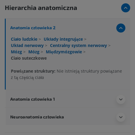
Hierarchia anatomiczna
Anatomia człowieka 2
Ciało ludzkie
>
Układy integrujące
>
Układ nerwowy
>
Centralny system nerwowy
>
Mózg
>
Mózg
>
Międzymózgowie
>
Ciało suteczkowe
Powiązane struktury:
Nie istnieją struktury powiązane
z tą częścią ciała
Anatomia człowieka 1
Neuroanatomia człowieka