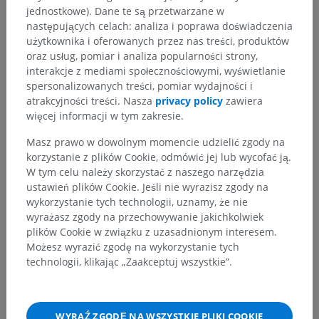
jednostkowe). Dane te są przetwarzane w
następujących celach: analiza i poprawa doświadczenia
użytkownika i oferowanych przez nas treści, produktów
oraz usług, pomiar i analiza popularności strony,
interakcje z mediami społecznościowymi, wyświetlanie
spersonalizowanych treści, pomiar wydajności i
atrakcyjności treści. Nasza
privacy policy
zawiera
więcej informacji w tym zakresie.
Masz prawo w dowolnym momencie udzielić zgody na
korzystanie z plików Cookie, odmówić jej lub wycofać ją.
W tym celu należy skorzystać z naszego narzędzia
ustawień plików Cookie. Jeśli nie wyrazisz zgody na
wykorzystanie tych technologii, uznamy, że nie
wyrażasz zgody na przechowywanie jakichkolwiek
plików Cookie w związku z uzasadnionym interesem.
Możesz wyrazić zgodę na wykorzystanie tych
technologii, klikając „Zaakceptuj wszystkie”.
WYRAŹ ZGODĘ NA WSZYSTKIE PLIKI COOKIE