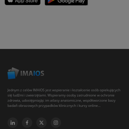
Jednym z celów IMAIOS jest wspieranie i kształcenie osób opiekujących
się ludźmi i zwierzętami. Wspieramy osoby zatrudnione w ochronie
zdrowia, udostępniając im atlasy anatomiczne, współtworzone bazy
badań obrazowych przypadków klinicznych i kursy online...