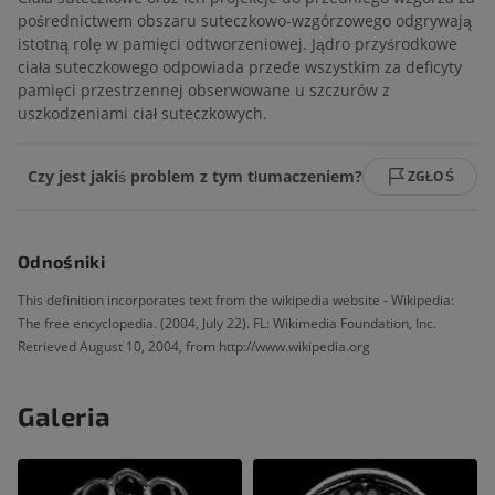
pośrednictwem obszaru suteczkowo-wzgórzowego odgrywają
istotną rolę w pamięci odtworzeniowej. Jądro przyśrodkowe
ciała suteczkowego odpowiada przede wszystkim za deficyty
pamięci przestrzennej obserwowane u szczurów z
uszkodzeniami ciał suteczkowych.
Czy jest jakiś problem z tym tłumaczeniem?
ZGŁOŚ
Odnośniki
This definition incorporates text from the wikipedia website - Wikipedia:
The free encyclopedia. (2004, July 22). FL: Wikimedia Foundation, Inc.
Retrieved August 10, 2004, from http://www.wikipedia.org
Galeria