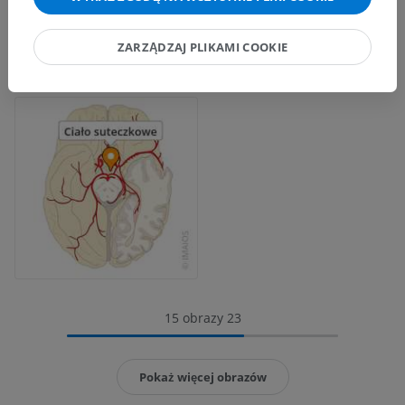
ZARZĄDZAJ PLIKAMI COOKIE
15 obrazy 23
Pokaż więcej obrazów