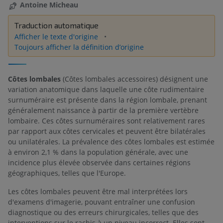
Antoine Micheau
Traduction automatique
Afficher le texte d'origine
Toujours afficher la définition d’origine
Côtes lombales
(Côtes lombales accessoires) désignent une
variation anatomique dans laquelle une côte rudimentaire
surnuméraire est présente dans la région lombale, prenant
généralement naissance à partir de la première vertèbre
lombaire. Ces côtes surnuméraires sont relativement rares
par rapport aux côtes cervicales et peuvent être bilatérales
ou unilatérales. La prévalence des côtes lombales est estimée
à environ 2,1 % dans la population générale, avec une
incidence plus élevée observée dans certaines régions
géographiques, telles que l'Europe.
Les côtes lombales peuvent être mal interprétées lors
d'examens d'imagerie, pouvant entraîner une confusion
diagnostique ou des erreurs chirurgicales, telles que des
interventions sur le rachis à un niveau incorrect. Elles sont