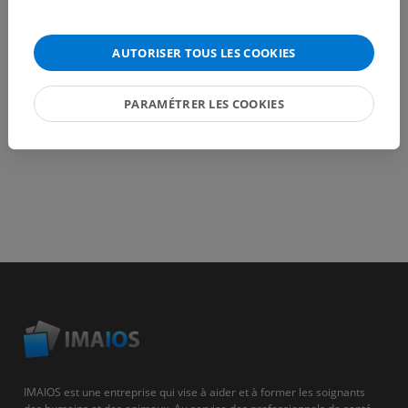
AUTORISER TOUS LES COOKIES
TÉLÉCHARGEZ L'APPLI
PARAMÉTRER LES COOKIES
IMAIOS est une entreprise qui vise à aider et à former les soignants