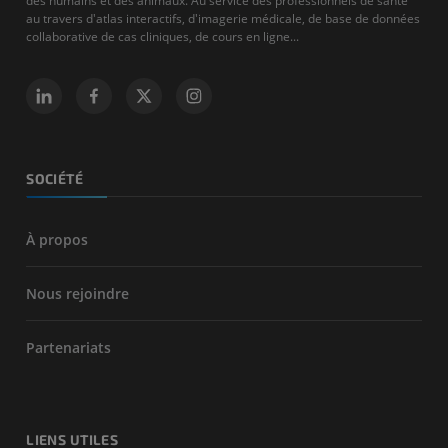
des humains et des animaux. Au service des professionnels de santé
au travers d'atlas interactifs, d'imagerie médicale, de base de données
collaborative de cas cliniques, de cours en ligne...
SOCIÉTÉ
À propos
Nous rejoindre
Partenariats
LIENS UTILES