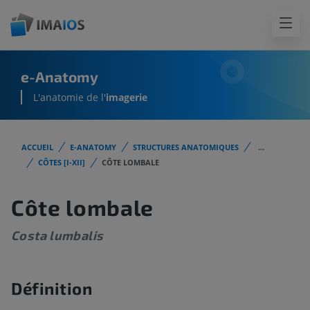
e-Anatomy
L'anatomie de l'
imagerie
ACCUEIL
E-ANATOMY
STRUCTURES ANATOMIQUES
...
CÔTES [I-XII]
CÔTE LOMBALE
Côte lombale
Costa lumbalis
Définition