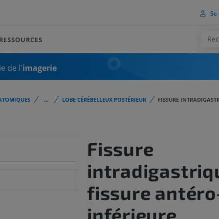
Se 
RESSOURCES
e de l'
imagerie
ATOMIQUES
...
LOBE CÉRÉBELLEUX POSTÉRIEUR
FISSURE INTRADIGASTR
Fissure
intradigastriq
fissure antéro
inférieure