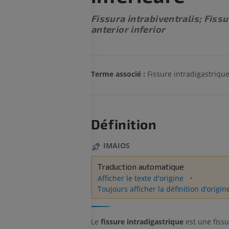
Fissura intrabiventralis; Fissu
anterior inferior
Terme associé :
Fissure intradigastriqu
Définition
IMAIOS
Traduction automatique
Afficher le texte d'origine
Toujours afficher la définition d’origin
Le
fissure intradigastrique
est une fiss