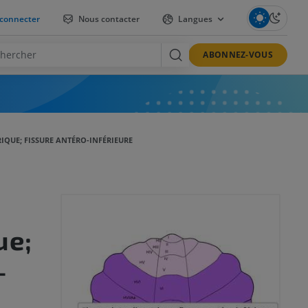
connecter
Nous contacter
Langues
ABONNEZ-VOUS
IQUE; FISSURE ANTÉRO-INFÉRIEURE
ue;
-