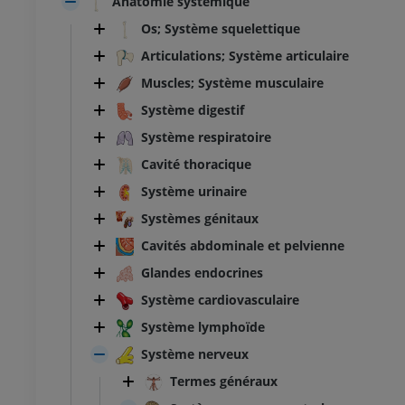
Anatomie systémique
Os; Système squelettique
Articulations; Système articulaire
Muscles; Système musculaire
Système digestif
Système respiratoire
Cavité thoracique
Système urinaire
Systèmes génitaux
Cavités abdominale et pelvienne
Glandes endocrines
Système cardiovasculaire
Système lymphoïde
Système nerveux
Termes généraux