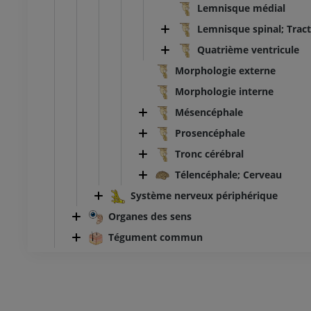
Lemnisque médial
Lemnisque spinal; Tract
Quatrième ventricule
Morphologie externe
Morphologie interne
Mésencéphale
Prosencéphale
Tronc cérébral
Télencéphale; Cerveau
Système nerveux périphérique
Organes des sens
Tégument commun