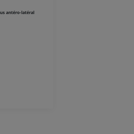
us antéro-latéral