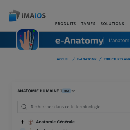
PRODUITS
TARIFS
SOLUTIONS
e-Anatomy
L'anatomi
ACCUEIL
E-ANATOMY
STRUCTURES AN
ANATOMIE HUMAINE 1
HA1
Anatomie Générale