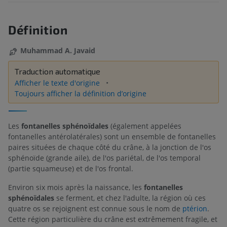
Définition
Muhammad A. Javaid
Traduction automatique
Afficher le texte d'origine
Toujours afficher la définition d’origine
Les
fontanelles sphénoïdales
(également appelées
fontanelles antérolatérales) sont un ensemble de fontanelles
paires situées de chaque côté du crâne, à la jonction de l'os
sphénoïde (grande aile), de l'os pariétal, de l'os temporal
(partie squameuse) et de l'os frontal.
Environ six mois après la naissance, les
fontanelles
sphénoïdales
se ferment, et chez l'adulte, la région où ces
quatre os se rejoignent est connue sous le nom de
ptérion
.
Cette région particulière du crâne est extrêmement fragile, et