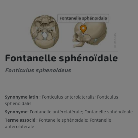
Fontanelle sphénoïdale
Fonticulus sphenoideus
Synonyme latin :
Fonticulus anterolateralis; Fonticulus
sphenoidalis
Synonyme:
Fontanelle antérolatérale; Fontanelle sphénoïdale
Terme associé :
Fontanelle sphénoïdale; Fontanelle
antérolatérale