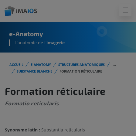
e-Anatomy
L'anatomie de l'
imagerie
ACCUEIL
E-ANATOMY
STRUCTURES ANATOMIQUES
...
SUBSTANCE BLANCHE
FORMATION RÉTICULAIRE
Formation réticulaire
Formatio reticularis
Synonyme latin :
Substantia reticularis