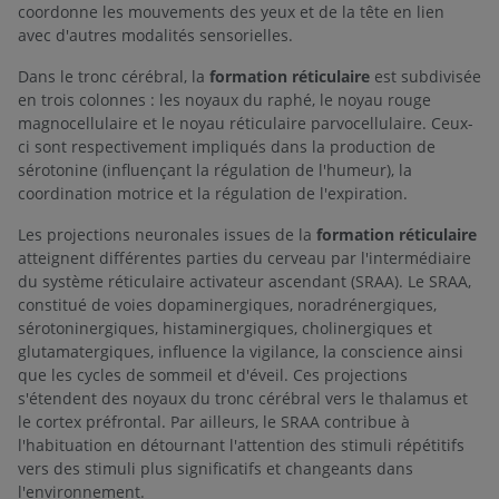
coordonne les mouvements des yeux et de la tête en lien
avec d'autres modalités sensorielles.
Dans le tronc cérébral, la
formation réticulaire
est subdivisée
en trois colonnes : les noyaux du raphé, le noyau rouge
magnocellulaire et le noyau réticulaire parvocellulaire. Ceux-
ci sont respectivement impliqués dans la production de
sérotonine (influençant la régulation de l'humeur), la
coordination motrice et la régulation de l'expiration.
Les projections neuronales issues de la
formation réticulaire
atteignent différentes parties du cerveau par l'intermédiaire
du système réticulaire activateur ascendant (SRAA). Le SRAA,
constitué de voies dopaminergiques, noradrénergiques,
sérotoninergiques, histaminergiques, cholinergiques et
glutamatergiques, influence la vigilance, la conscience ainsi
que les cycles de sommeil et d'éveil. Ces projections
s'étendent des noyaux du tronc cérébral vers le thalamus et
le cortex préfrontal. Par ailleurs, le SRAA contribue à
l'habituation en détournant l'attention des stimuli répétitifs
vers des stimuli plus significatifs et changeants dans
l'environnement.