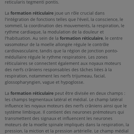
reticularis tegmenti pontis.
La
formation réticulaire
joue un rôle crucial dans
l'intégration de fonctions telles que l'éveil, la conscience, le
sommeil, la coordination des mouvements, la respiration, le
rythme cardiaque, la modulation de la douleur et
l'habituation. Au sein de la
formation réticulaire
, le centre
vasomoteur de la moelle allongée régule le contrôle
cardiovasculaire, tandis que la région de jonction ponto-
médullaire régule le rythme respiratoire. Les zones
réticulaires se connectent également aux noyaux moteurs
des nerfs crâniens responsables des tâches liées à la
respiration, notamment les nerfs trijumeau, facial,
glossopharyngien, vague et hypoglosse.
La
formation réticulaire
peut être divisée en deux champs :
les champs tegmentaux latéral et médial. Le champ latéral
influence les noyaux moteurs des nerfs crâniens ainsi que le
système limbique. Il contient des neurones prémoteurs qui
transmettent des signaux et influencent les neurones
moteurs de la moelle spinale impliqués dans la respiration, la
pression, la miction et la pression artérielle. Le champ médial