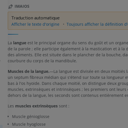
IMAIOS
Traduction automatique
Afficher le texte d'origine
Toujours afficher la définition d
La
langue
est le principal organe du sens du goût et un organ
de la parole ; elle participe également à la mastication et à la 
des aliments. Elle est située dans le plancher de la bouche, da
e
courbure du corps de la mandibule.
Muscles de la langue.
—La langue est divisée en deux moitiés l
un septum fibreux médian qui s'étend sur toute sa longueur et 
bas à l'os hyoïde. Dans chaque moitié, on distingue deux grou
muscles, extrinsèques et intrinsèques ; les premiers ont leurs 
dehors de la langue, les seconds sont contenus entièrement en
Les
muscles extrinsèques
sont :
Muscle génioglosse
Muscle hyoglosse