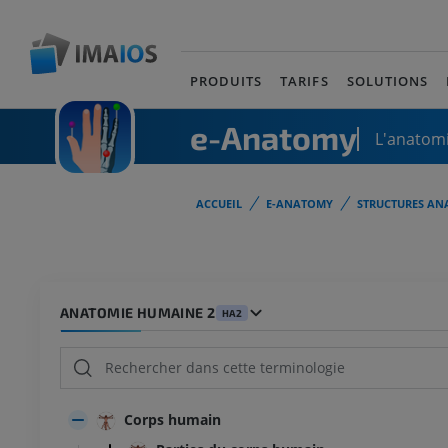
PRODUITS
TARIFS
SOLUTIONS
e-Anatomy
L'anatomi
ACCUEIL
E-ANATOMY
STRUCTURES AN
ANATOMIE HUMAINE 2
HA2
Corps humain