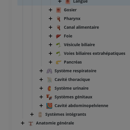
Langue
Gosier
Pharynx
Canal alimentaire
Foie
Vésicule biliaire
Voies biliaires extrahépatiques
Pancréas
Système respiratoire
Cavité thoracique
Système urinaire
Systèmes génitaux
Cavité abdominopelvienne
Systèmes intégrants
Anatomie générale