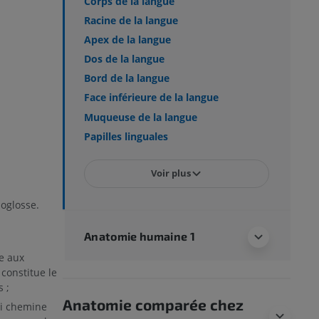
Corps de la langue
Racine de la langue
Apex de la langue
Dos de la langue
Bord de la langue
Face inférieure de la langue
Muqueuse de la langue
Papilles linguales
Voir plus
oglosse.
Anatomie humaine 1
ue aux
 constitue le
 ;
Anatomie comparée chez
ui chemine