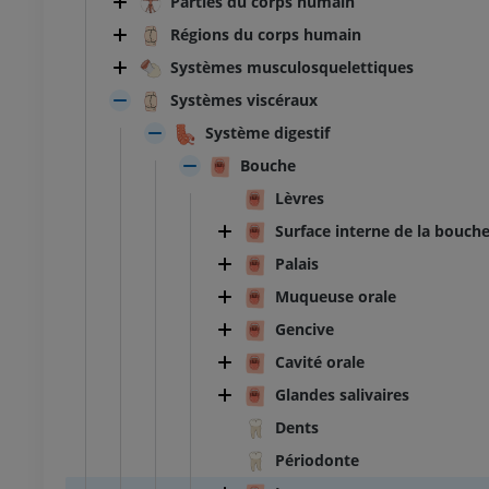
Parties du corps humain
Régions du corps humain
Systèmes musculosquelettiques
Systèmes viscéraux
Système digestif
Bouche
Lèvres
Surface interne de la bouch
Palais
Muqueuse orale
Gencive
Cavité orale
Glandes salivaires
Dents
Périodonte