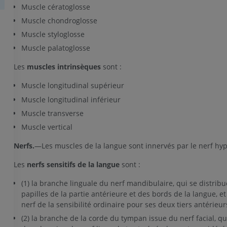
Muscle cératoglosse
Muscle chondroglosse
Muscle styloglosse
Muscle palatoglosse
Les
muscles intrinsèques
sont :
Muscle longitudinal supérieur
Muscle longitudinal inférieur
Muscle transverse
Muscle vertical
Nerfs.
—Les muscles de la langue sont innervés par le nerf hyp
Les
nerfs sensitifs de la langue
sont :
(1) la branche linguale du nerf mandibulaire, qui se distrib
papilles de la partie antérieure et des bords de la langue, et
nerf de la sensibilité ordinaire pour ses deux tiers antérieurs
(2) la branche de la corde du tympan issue du nerf facial, q