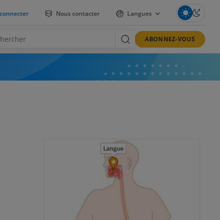
connecter
Nous contacter
Langues
ABONNEZ-VOUS