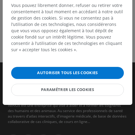
Vous pouvez librement donner, refuser ou retirer votre
consentement à tout moment en accédant à notre outil
de gestion des cookies. Si vous ne consentez pas à
l’utilisation de ces technologies, nous considérerons
que vous vous opposez également à tout dépôt de
cookie fondé sur un intérêt légitime. Vous pouvez
consentir à l’utilisation de ces technologies en cliquant
sur « accepter tous les cookies ».
AUTORISER TOUS LES COOKIES
PARAMÉTRER LES COOKIES
IMAIOS est une entreprise qui vise à aider et à former les soignants
des humains et des animaux. Au service des professionnels de santé
au travers d'atlas interactifs, d'imagerie médicale, de base de données
collaborative de cas cliniques, de cours en ligne...