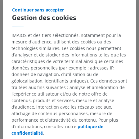
Continuer sans accepter
Structures sous-jacentes :
Il n'y a aucune structure
Gestion des cookies
sous-jacente
IMAIOS et des tiers sélectionnés, notamment pour la
mesure d'audience, utilisent des cookies ou des
technologies similaires. Les cookies nous permettent
Traductions
d’analyser et de stocker des informations telles que les
caractéristiques de votre terminal ainsi que certaines
données personnelles (par exemple : adresses IP,
données de navigation, d’utilisation ou de
Vous avez vu une erreur ?
géolocalisation, identifiants uniques). Ces données sont
traitées aux fins suivantes : analyse et amélioration de
N’hésitez pas à nous suggérer une correction, une
l’expérience utilisateur et/ou de notre offre de
traduction, une amélioration de contenu.
contenus, produits et services, mesure et analyse
d’audience, interaction avec les réseaux sociaux,
Signaler un problème
affichage de contenus personnalisés, mesure de
performance et d’attractivité du contenu. Pour plus
d'informations, consultez notre
politique de
TÉLÉCHARGEZ L'APPLI
confidentialité
.