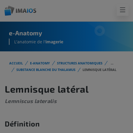
e-Anatomy
L'anatomie de l'
imagerie
ACCUEIL
E-ANATOMY
STRUCTURES ANATOMIQUES
...
SUBSTANCE BLANCHE DU THALAMUS
LEMNISQUE LATÉRAL
Lemnisque latéral
Lemniscus lateralis
Définition