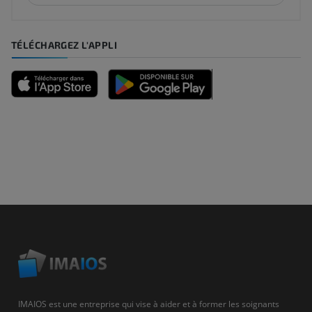
TÉLÉCHARGEZ L'APPLI
IMAIOS est une entreprise qui vise à aider et à former les soignants