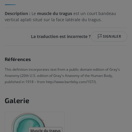
Description :
Le
muscle du tragus
est un court bandeau
vertical aplati situé sur la face latérale du tragus.
La traduction est incorrecte ?
SIGNALER
Références
This definition incorporates text from a public domain edition of Gray's
Anatomy (20th U.S. edition of Gray's Anatomy of the Human Body,
published in 1918 – from http://www.bartleby.com/107/).
Galerie