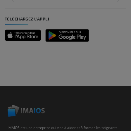
TÉLÉCHARGEZ L'APPLI
IMAIOS est une entreprise qui vise à aider et à former les soignants