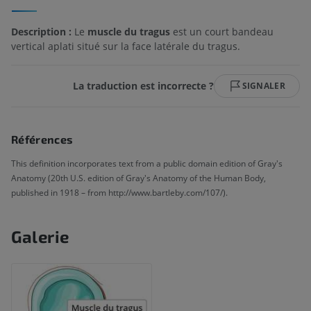
Description :
Le
muscle du tragus
est un court bandeau
vertical aplati situé sur la face latérale du tragus.
La traduction est incorrecte ?
SIGNALER
Références
This definition incorporates text from a public domain edition of Gray's
Anatomy (20th U.S. edition of Gray's Anatomy of the Human Body,
published in 1918 – from http://www.bartleby.com/107/).
Galerie