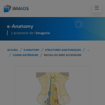
e-Anatomy
L'anatomie de l'
imagerie
ACCUEIL
E-ANATOMY
STRUCTURES ANATOMIQUES
...
CORNE ANTÉRIEURE
NOYAU DU NERF ACCESSOIRE