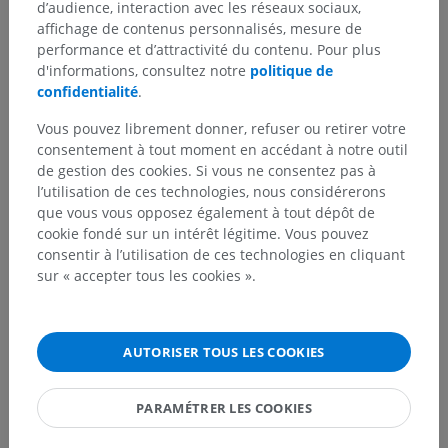
d’audience, interaction avec les réseaux sociaux,
affichage de contenus personnalisés, mesure de
performance et d’attractivité du contenu. Pour plus
d'informations, consultez notre
politique de
confidentialité
.
Vous pouvez librement donner, refuser ou retirer votre
consentement à tout moment en accédant à notre outil
de gestion des cookies. Si vous ne consentez pas à
l’utilisation de ces technologies, nous considérerons
que vous vous opposez également à tout dépôt de
cookie fondé sur un intérêt légitime. Vous pouvez
consentir à l’utilisation de ces technologies en cliquant
sur « accepter tous les cookies ».
Hiérarchie anatomique
Anatomie humaine 2
AUTORISER TOUS LES COOKIES
PARAMÉTRER LES COOKIES
Anatomie humaine 1
Anatomie systémique
>
Système nerveux
>