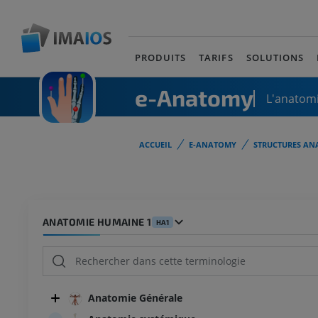
PRODUITS
TARIFS
SOLUTIONS
e-Anatomy
L'anatomi
ACCUEIL
E-ANATOMY
STRUCTURES AN
ANATOMIE HUMAINE 1
HA1
Anatomie Générale