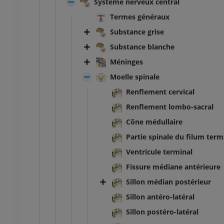
Système nerveux central
Termes généraux
Substance grise
Substance blanche
Méninges
Moelle spinale
Renflement cervical
Renflement lombo-sacral
Cône médullaire
Partie spinale du filum term
Ventricule terminal
Fissure médiane antérieure
Sillon médian postérieur
Sillon antéro-latéral
Sillon postéro-latéral
TARSE-PIED