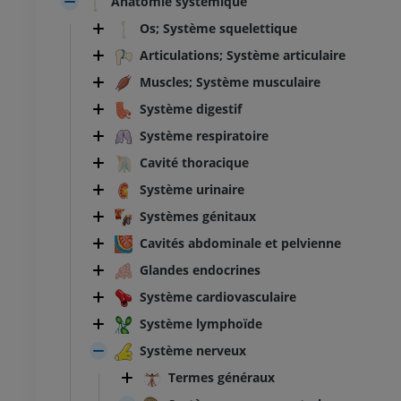
Anatomie systémique
Os; Système squelettique
Articulations; Système articulaire
Muscles; Système musculaire
Système digestif
Système respiratoire
Cavité thoracique
Système urinaire
Systèmes génitaux
Cavités abdominale et pelvienne
Glandes endocrines
Système cardiovasculaire
Système lymphoïde
Système nerveux
Termes généraux