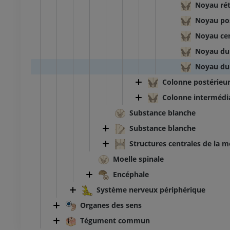
Noyau rét
Noyau po
Noyau cen
Noyau du 
Noyau du
Colonne postérieu
Colonne intermédi
Substance blanche
Substance blanche
Structures centrales de la m
Moelle spinale
Encéphale
Système nerveux périphérique
Organes des sens
Tégument commun