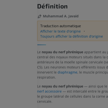
Définition
Muhammad A. Javaid
Traduction automatique
Afficher le texte d'origine
Toujours afficher la définition d’origine
Le
noyau du nerf phrénique
appartient au
central des noyaux moteurs situés dans la 
antérieure de la moelle spinale cervicale (
C5). Les neurones moteurs efférents issus 
innervent le
diaphragme
, le muscle principa
respiration.
Le
noyau du nerf phrénique
— ainsi que l
nerf accessoire
— est intercalé entre le gro
le groupe latéral de cellules dans la corne 
cervicale.