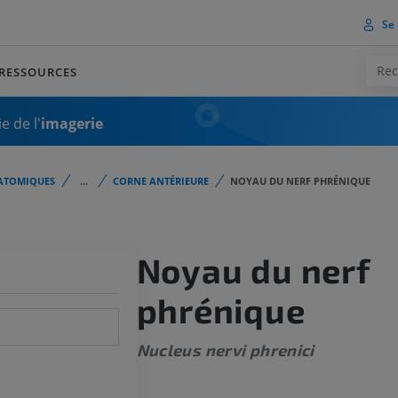
Se 
RESSOURCES
e de l'
imagerie
ATOMIQUES
...
CORNE ANTÉRIEURE
NOYAU DU NERF PHRÉNIQUE
Noyau du nerf
phrénique
Nucleus nervi phrenici