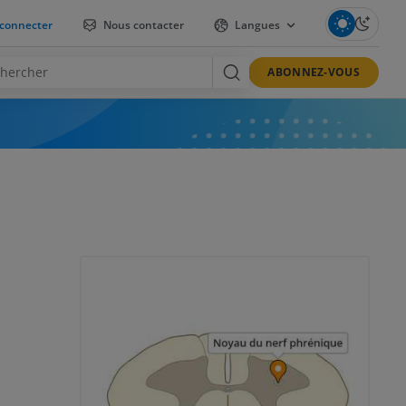
connecter
Nous contacter
Langues
ABONNEZ-VOUS