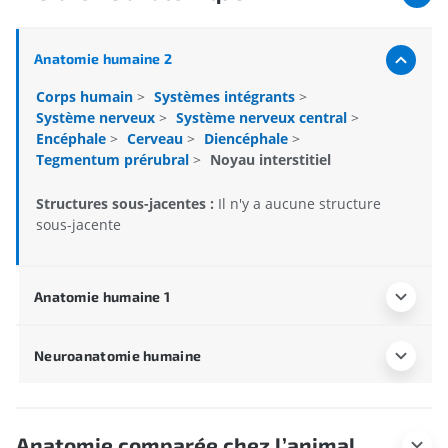
Anatomie humaine 2
Corps humain
>
Systèmes intégrants
>
Système nerveux
>
Système nerveux central
>
Encéphale
>
Cerveau
>
Diencéphale
>
Tegmentum prérubral
>
Noyau interstitiel
Structures sous-jacentes :
Il n'y a aucune structure
sous-jacente
Anatomie humaine 1
Neuroanatomie humaine
Anatomie comparée chez l’animal