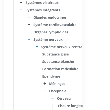
Systèmes viscéraux
Systèmes intégrants
Glandes endocrines
Système cardiovasculaire
Organes lymphoïdes
Système nerveux
Système nerveux central
Substance grise
Substance blanche
Formation réticulaire
Ependyme
Méninges
Encéphale
Cerveau
Fissure longitudinale du cerve