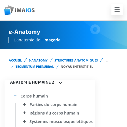
e-Anatomy
L'anatomie de l'
imagerie
ACCUEIL
E-ANATOMY
STRUCTURES ANATOMIQUES
...
TEGMENTUM PRÉRUBRAL
NOYAU INTERSTITIEL
ANATOMIE HUMAINE 2
Corps humain
Parties du corps humain
Régions du corps humain
Systèmes musculosquelettiques