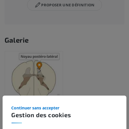
PROPOSER UNE DÉFINITION
Galerie
Continuer sans accepter
Gestion des cookies
Hiérarchie anatomique