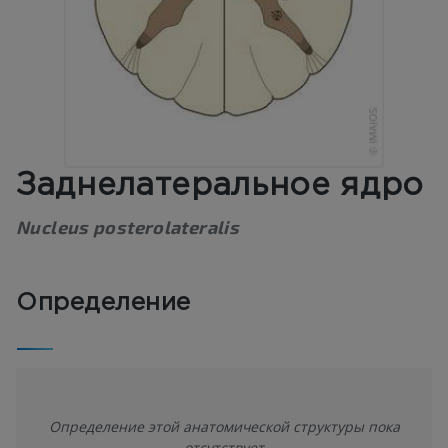
Заднелатеральное ядро
Nucleus posterolateralis
Определение
Определение этой анатомической структуры пока
отсутствует