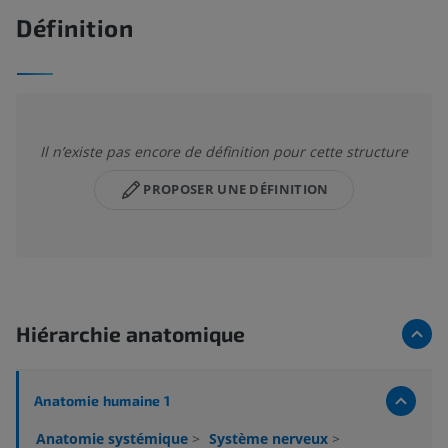
Définition
Il n’existe pas encore de définition pour cette structure
PROPOSER UNE DÉFINITION
Hiérarchie anatomique
Anatomie humaine 1
Anatomie systémique
>
Système nerveux
>