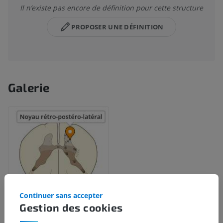
Il n’existe pas encore de définition pour cette structure
PROPOSER UNE DÉFINITION
Galerie
Continuer sans accepter
Gestion des cookies