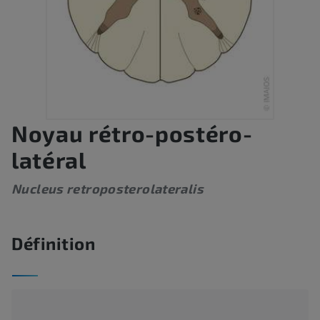
Noyau rétro-postéro-
latéral
Nucleus retroposterolateralis
Définition