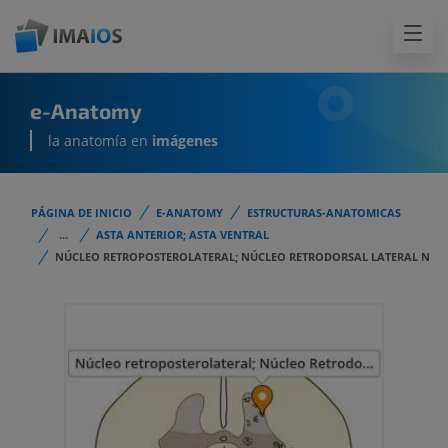
e-Anatomy
la anatomía en
imágenes
PÁGINA DE INICIO
E-ANATOMY
ESTRUCTURAS-ANATOMICAS
...
ASTA ANTERIOR; ASTA VENTRAL
NÚCLEO RETROPOSTEROLATERAL; NÚCLEO RETRODORSAL LATERAL N