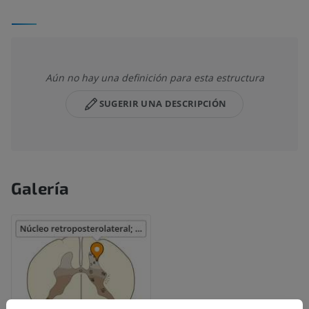
Aún no hay una definición para esta estructura
SUGERIR UNA DESCRIPCIÓN
Galería