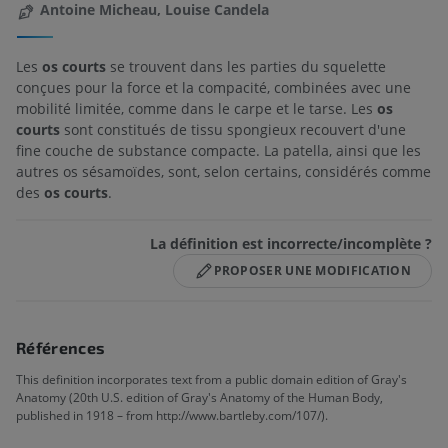
Antoine Micheau, Louise Candela
Les
os courts
se trouvent dans les parties du squelette
conçues pour la force et la compacité, combinées avec une
mobilité limitée, comme dans le carpe et le tarse. Les
os
courts
sont constitués de tissu spongieux recouvert d'une
fine couche de substance compacte. La patella, ainsi que les
autres os sésamoïdes, sont, selon certains, considérés comme
des
os courts
.
La définition est incorrecte/incomplète ?
PROPOSER UNE MODIFICATION
Références
This definition incorporates text from a public domain edition of Gray's
Anatomy (20th U.S. edition of Gray's Anatomy of the Human Body,
published in 1918 – from http://www.bartleby.com/107/).