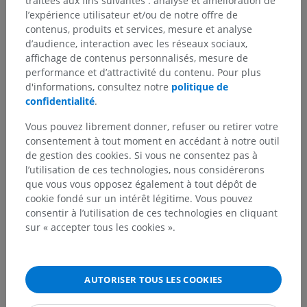
traitées aux fins suivantes : analyse et amélioration de
l’expérience utilisateur et/ou de notre offre de
Traductions
contenus, produits et services, mesure et analyse
d’audience, interaction avec les réseaux sociaux,
affichage de contenus personnalisés, mesure de
performance et d’attractivité du contenu. Pour plus
d'informations, consultez notre
politique de
Vous avez vu une erreur ?
confidentialité
.
N’hésitez pas à nous suggérer une correction, une
Vous pouvez librement donner, refuser ou retirer votre
traduction, une amélioration de contenu.
consentement à tout moment en accédant à notre outil
de gestion des cookies. Si vous ne consentez pas à
Signaler un problème
l’utilisation de ces technologies, nous considérerons
que vous vous opposez également à tout dépôt de
cookie fondé sur un intérêt légitime. Vous pouvez
consentir à l’utilisation de ces technologies en cliquant
TÉLÉCHARGEZ L'APPLI
sur « accepter tous les cookies ».
AUTORISER TOUS LES COOKIES