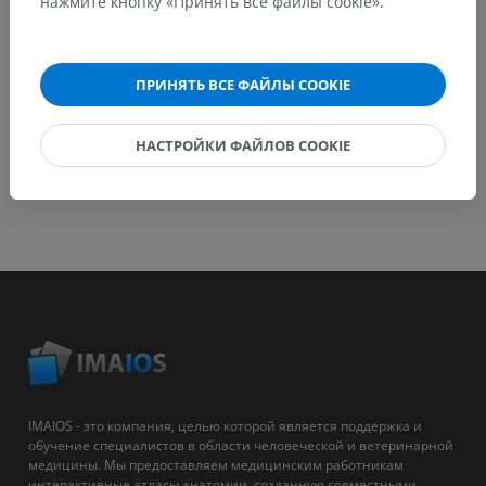
нажмите кнопку «Принять все файлы cookie».
СКАЧАТЬ ПРИЛОЖЕНИЕ
ПРИНЯТЬ ВСЕ ФАЙЛЫ COOKIE
НАСТРОЙКИ ФАЙЛОВ COOKIE
IMAIOS - это компания, целью которой является поддержка и
обучение специалистов в области человеческой и ветеринарной
медицины. Мы предоставляем медицинским работникам
интерактивные атласы анатомии, созданную совместными