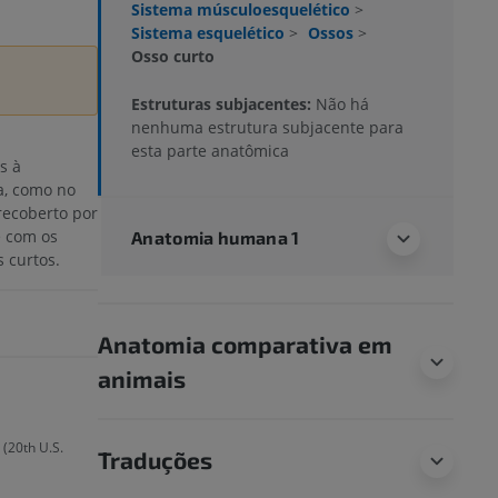
Sistema músculoesquelético
>
Sistema esquelético
>
Ossos
>
Osso curto
Estruturas subjacentes:
Não há
nenhuma estrutura subjacente para
esta parte anatômica
s à
a, como no
recoberto por
e com os
Anatomia humana 1
 curtos.
Anatomia comparativa em
animais
 (20th U.S.
Traduções