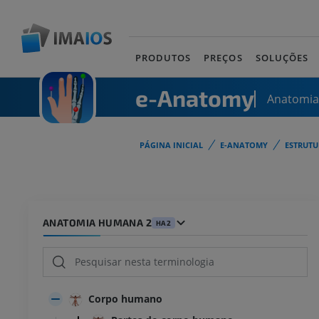
PRODUTOS
PREÇOS
SOLUÇÕES
e-Anatomy
Anatomi
PÁGINA INICIAL
E-ANATOMY
ESTRUT
ANATOMIA HUMANA 2
HA2
Corpo humano