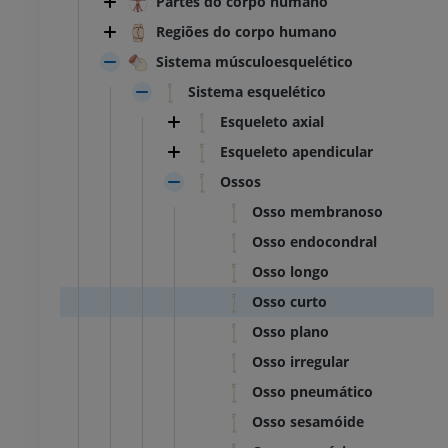
Partes do corpo humano
Regiões do corpo humano
Sistema músculoesquelético
Sistema esquelético
Esqueleto axial
Esqueleto apendicular
Ossos
Osso membranoso
Osso endocondral
Osso longo
Osso curto
Osso plano
Osso irregular
Osso pneumático
Osso sesamóide