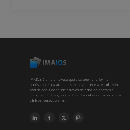
IMAIOS é uma empresa que visa auxiliar e formar
profissionais na área humana e veterinária. Auxiliando
profissionais de saúde através de atlas de anatomia,
imagens médicas, banco de dados colaborativo de casos
clínicos, cursos online...