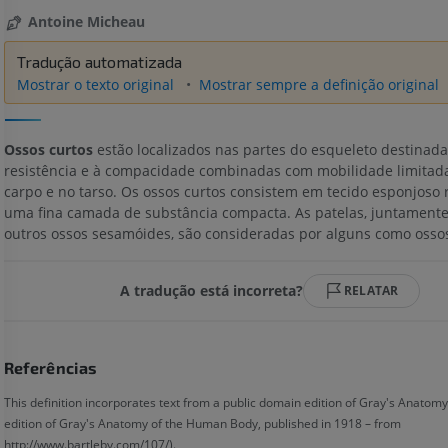
Antoine Micheau
Tradução automatizada
Mostrar o texto original
Mostrar sempre a definição original
Ossos curtos
estão localizados nas partes do esqueleto destinada
resistência e à compacidade combinadas com mobilidade limitad
carpo e no tarso. Os ossos curtos consistem em tecido esponjoso 
uma fina camada de substância compacta. As patelas, juntament
outros ossos sesamóides, são consideradas por alguns como ossos
A tradução está incorreta?
RELATAR
Referências
This definition incorporates text from a public domain edition of Gray's Anatomy
edition of Gray's Anatomy of the Human Body, published in 1918 – from
http://www.bartleby.com/107/).