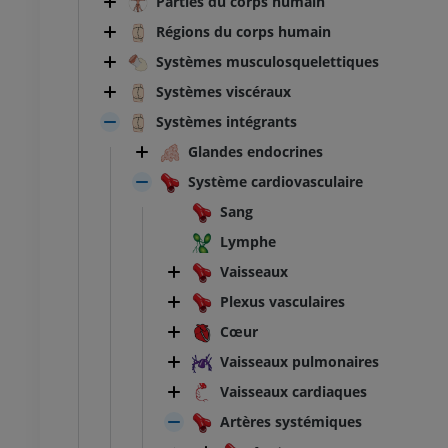
Parties du corps humain
Régions du corps humain
Systèmes musculosquelettiques
Systèmes viscéraux
Systèmes intégrants
Glandes endocrines
Système cardiovasculaire
Sang
Lymphe
Vaisseaux
Plexus vasculaires
Cœur
Vaisseaux pulmonaires
Vaisseaux cardiaques
Artères systémiques