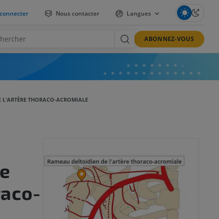
connecter
Nous contacter
Langues
ABONNEZ-VOUS
E L'ARTÈRE THORACO-ACROMIALE
de
raco-