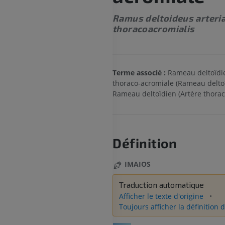
Ramus deltoideus arteri
thoracoacromialis
Terme associé :
Rameau deltoïdie
thoraco-acromiale (Rameau deltoï
Rameau deltoïdien (Artère thorac
Définition
IMAIOS
Traduction automatique
Afficher le texte d'origine
Toujours afficher la définition d