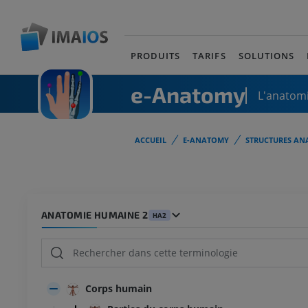
PRODUITS
TARIFS
SOLUTIONS
e-Anatomy
L'anatomi
ACCUEIL
E-ANATOMY
STRUCTURES AN
ANATOMIE HUMAINE 2
HA2
Corps humain